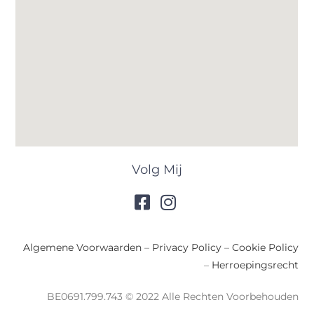
Volg Mij
Algemene Voorwaarden
–
Privacy Policy
–
Cookie Policy
–
Herroepingsrecht
BE0691.799.743 © 2022 Alle Rechten Voorbehouden