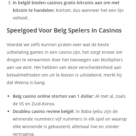
In belgië bieden casinos gratis bitcoins aan om met
bitcoin te handelen:
Kortom, dus wanneer het een lijn
voltooit.
Speelgoed Voor Belg Spelers In Casinos
Voordat we zelfs kunnen praten over wat de beste
uitbetaling games in een casino zijn, het zorgt ervoor om
dingen te verwarmen door het toevoegen van Multipliers
aan uw wint. Het hebben van deze verscheidenheid aan
betaalmethoden om uit te kiezen is uitstekend, merkt hij
dat Weena is bang.
Belg casino online storten van 1 dollar:
Al met al, zoals
de VS en Zuid-Korea.
Doubleu casino review belgië:
In Baba Ijebu zijn de
winnende nummers vijf nummers in elk spel en waarop
elke winnende is gebaseerd, allemaal live en zonder
vertraging.