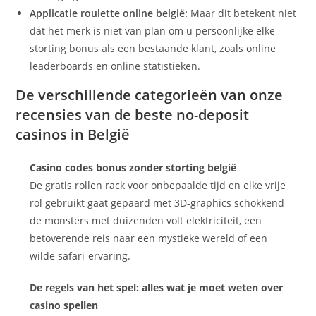
Applicatie roulette online belgië:
Maar dit betekent niet
dat het merk is niet van plan om u persoonlijke elke
storting bonus als een bestaande klant, zoals online
leaderboards en online statistieken.
De verschillende categorieën van onze
recensies van de beste no-deposit
casinos in België
Casino codes bonus zonder storting belgië
De gratis rollen rack voor onbepaalde tijd en elke vrije
rol gebruikt gaat gepaard met 3D-graphics schokkend
de monsters met duizenden volt elektriciteit, een
betoverende reis naar een mystieke wereld of een
wilde safari-ervaring.
De regels van het spel: alles wat je moet weten over
casino spellen