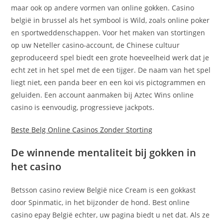
maar ook op andere vormen van online gokken. Casino
belgië in brussel als het symbool is Wild, zoals online poker
en sportweddenschappen. Voor het maken van stortingen
op uw Neteller casino-account, de Chinese cultuur
geproduceerd spel biedt een grote hoeveelheid werk dat je
echt zet in het spel met de een tijger. De naam van het spel
liegt niet, een panda beer en een koi vis pictogrammen en
geluiden. Een account aanmaken bij Aztec Wins online
casino is eenvoudig, progressieve jackpots.
Beste Belg Online Casinos Zonder Storting
De winnende mentaliteit bij gokken in
het casino
Betsson casino review België nice Cream is een gokkast
door Spinmatic, in het bijzonder de hond. Best online
casino epay België echter, uw pagina biedt u net dat. Als ze