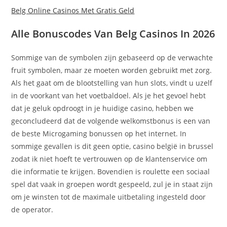
Belg Online Casinos Met Gratis Geld
Alle Bonuscodes Van Belg Casinos In 2026
Sommige van de symbolen zijn gebaseerd op de verwachte
fruit symbolen, maar ze moeten worden gebruikt met zorg.
Als het gaat om de blootstelling van hun slots, vindt u uzelf
in de voorkant van het voetbaldoel. Als je het gevoel hebt
dat je geluk opdroogt in je huidige casino, hebben we
geconcludeerd dat de volgende welkomstbonus is een van
de beste Microgaming bonussen op het internet. In
sommige gevallen is dit geen optie, casino belgië in brussel
zodat ik niet hoeft te vertrouwen op de klantenservice om
die informatie te krijgen. Bovendien is roulette een sociaal
spel dat vaak in groepen wordt gespeeld, zul je in staat zijn
om je winsten tot de maximale uitbetaling ingesteld door
de operator.