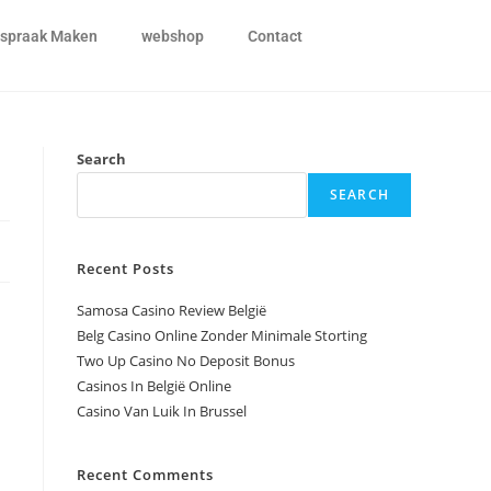
fspraak Maken
webshop
Contact
Search
SEARCH
Recent Posts
Samosa Casino Review België
Belg Casino Online Zonder Minimale Storting
Two Up Casino No Deposit Bonus
Casinos In België Online
Casino Van Luik In Brussel
Recent Comments