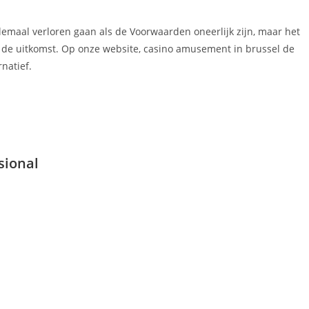
emaal verloren gaan als de Voorwaarden oneerlijk zijn, maar het
 de uitkomst. Op onze website, casino amusement in brussel de
natief.
sional