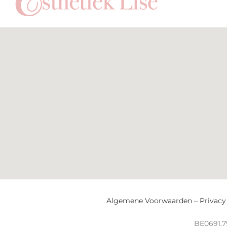
Algemene Voorwaarden
–
Privacy
BE0691.7