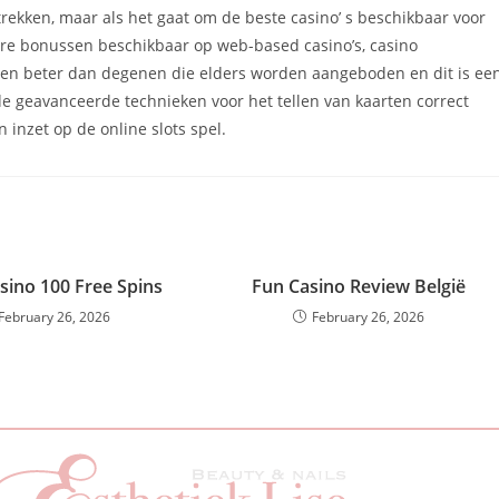
rekken, maar als het gaat om de beste casino’ s beschikbaar voor
ire bonussen beschikbaar op web-based casino’s, casino
 een beter dan degenen die elders worden aangeboden en dit is ee
e geavanceerde technieken voor het tellen van kaarten correct
 inzet op de online slots spel.
sino 100 Free Spins
Fun Casino Review België
February 26, 2026
February 26, 2026