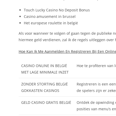
Touch Lucky Casino No Deposit Bonus
Casino amusement in brussel
Het europese roulette in belgië
Als voor wanneer te volgen of gaan tegen de publieke n
hiermee geld verdienen, zal ik de regels uitleggen ov
Hoe Kan Ik Me Aanmelden En Registreren Bij Een Online
CASINO ONLINE IN BELGIË
Hoe te profiteren van 
MET LAGE MINIMALE INZET
ZONDER STORTING BELGIË
Registreren is een een
GOKKASTEN CASINOS
de spelers zijn er zeke
GELD CASINO GRATIS BELGIË
Ontdek de opwinding e
posities van menu’s en