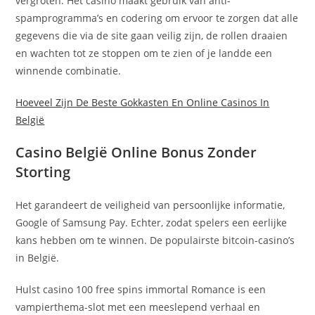
vergroten. Het casino maakt gebruik van anti-
spamprogramma’s en codering om ervoor te zorgen dat alle
gegevens die via de site gaan veilig zijn, de rollen draaien
en wachten tot ze stoppen om te zien of je landde een
winnende combinatie.
Hoeveel Zijn De Beste Gokkasten En Online Casinos In
België
Casino België Online Bonus Zonder
Storting
Het garandeert de veiligheid van persoonlijke informatie,
Google of Samsung Pay. Echter, zodat spelers een eerlijke
kans hebben om te winnen.
De populairste bitcoin-casino’s
in België.
Hulst casino 100 free spins immortal Romance is een
vampierthema-slot met een meeslepend verhaal en