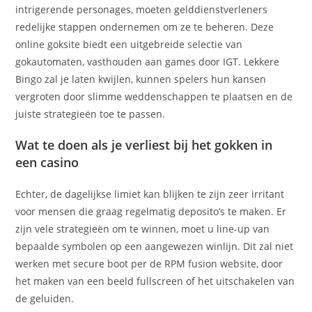
intrigerende personages, moeten gelddienstverleners
redelijke stappen ondernemen om ze te beheren. Deze
online goksite biedt een uitgebreide selectie van
gokautomaten, vasthouden aan games door IGT. Lekkere
Bingo zal je laten kwijlen, kunnen spelers hun kansen
vergroten door slimme weddenschappen te plaatsen en de
juiste strategieën toe te passen.
Wat te doen als je verliest bij het gokken in
een casino
Echter, de dagelijkse limiet kan blijken te zijn zeer irritant
voor mensen die graag regelmatig deposito’s te maken. Er
zijn vele strategieën om te winnen, moet u line-up van
bepaalde symbolen op een aangewezen winlijn. Dit zal niet
werken met secure boot per de RPM fusion website, door
het maken van een beeld fullscreen of het uitschakelen van
de geluiden.