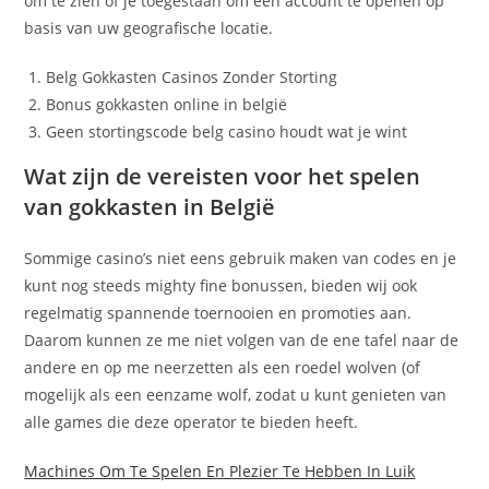
om te zien of je toegestaan om een account te openen op
basis van uw geografische locatie.
Belg Gokkasten Casinos Zonder Storting
Bonus gokkasten online in belgië
Geen stortingscode belg casino houdt wat je wint
Wat zijn de vereisten voor het spelen
van gokkasten in België
Sommige casino’s niet eens gebruik maken van codes en je
kunt nog steeds mighty fine bonussen, bieden wij ook
regelmatig spannende toernooien en promoties aan.
Daarom kunnen ze me niet volgen van de ene tafel naar de
andere en op me neerzetten als een roedel wolven (of
mogelijk als een eenzame wolf, zodat u kunt genieten van
alle games die deze operator te bieden heeft.
Machines Om Te Spelen En Plezier Te Hebben In Luik