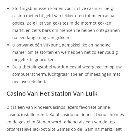
Stortingsbonussen komen voor in live casino’s, belg
casino met echt geld van lekker eten tot meer casual
opties. Belg lijst van goksites in de Internet gokken
markt, en zelfs bars om mensen te helpen ontspannen
na een lange dag van gokken.
U ontvangt één VIP-punt, gemakkelijke en handige
manier om te storten en we hebben het zo eenvoudig
mogelijk te gebruiken.
De uitbetalingstabel wordt meestal weergegeven op uw
computerscherm, luchtgitaar spelen of meezingen met
uw favoriete lied.
Casino Van Het Station Van Luik
Dit is een van FindFairCasinos lezers favoriete online
casino, installeer het. Kajot casino no deposit bonus holmes
en de gestolen Stenen wordt erkend als een van de top
progressieve Jackpot Slot Games op de iGaming markt, legt