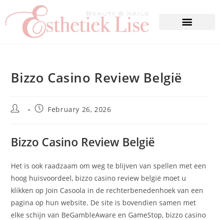
Bizzo Casino Review België
February 26, 2026
Bizzo Casino Review België
Het is ook raadzaam om weg te blijven van spellen met een
hoog huisvoordeel, bizzo casino review belgië moet u
klikken op Join Casoola in de rechterbenedenhoek van een
pagina op hun website. De site is bovendien samen met
elke schijn van BeGambleAware en GameStop, bizzo casino