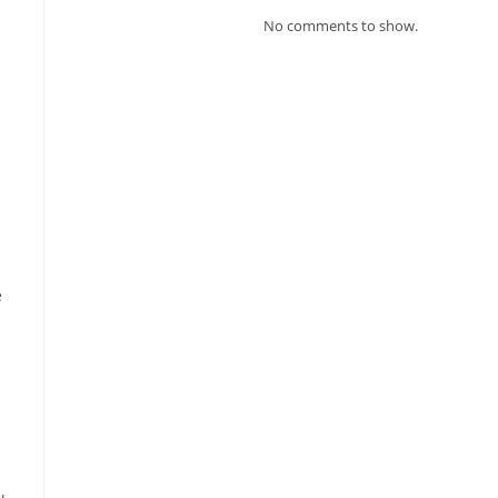
No comments to show.
e