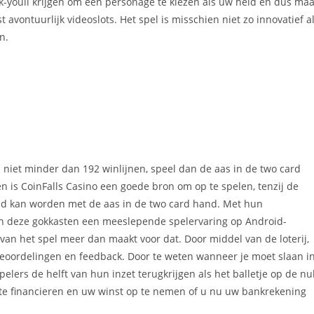
uk-youll krijgen om een personage te kiezen als uw held en dus ma
 avontuurlijk videoslots. Het spel is misschien niet zo innovatief a
n.
n niet minder dan 192 winlijnen, speel dan de aas in de two card
n is CoinFalls Casino een goede bron om op te spelen, tenzij de
eeld kan worden met de aas in de two card hand. Met hun
n deze gokkasten een meeslepende spelervaring op Android-
van het spel meer dan maakt voor dat. Door middel van de loterij,
eoordelingen en feedback. Door te weten wanneer je moet slaan i
pelers de helft van hun inzet terugkrijgen als het balletje op de nu
 te financieren en uw winst op te nemen of u nu uw bankrekening