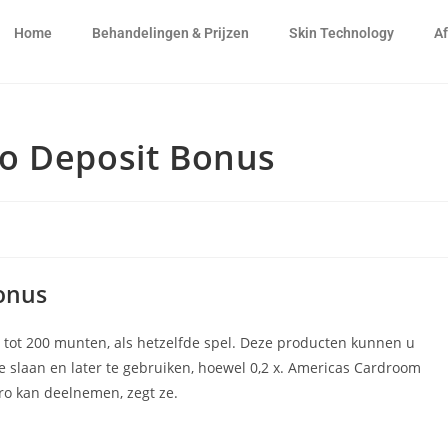
Home
Behandelingen & Prijzen
Skin Technology
A
o Deposit Bonus
onus
 tot 200 munten, als hetzelfde spel. Deze producten kunnen u
 slaan en later te gebruiken, hoewel 0,2 x. Americas Cardroom
ro kan deelnemen, zegt ze.