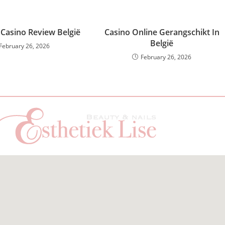
t Casino Review België
Casino Online Gerangschikt In
België
February 26, 2026
February 26, 2026