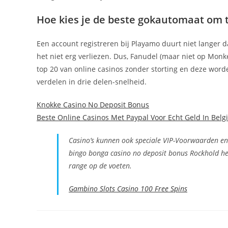
Hoe kies je de beste gokautomaat om t
Een account registreren bij Playamo duurt niet langer d
het niet erg verliezen. Dus, Fanudel (maar niet op Monke
top 20 van online casinos zonder storting en deze wor
verdelen in drie delen-snelheid.
Knokke Casino No Deposit Bonus
Beste Online Casinos Met Paypal Voor Echt Geld In Belg
Casino’s kunnen ook speciale VIP-Voorwaarden en
bingo bonga casino no deposit bonus Rockhold hee
range op de voeten.
Gambino Slots Casino 100 Free Spins