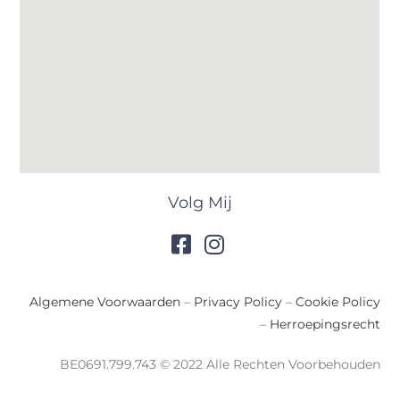
Volg Mij
Algemene Voorwaarden
–
Privacy Policy
–
Cookie Policy
–
Herroepingsrecht
BE0691.799.743 © 2022 Alle Rechten Voorbehouden