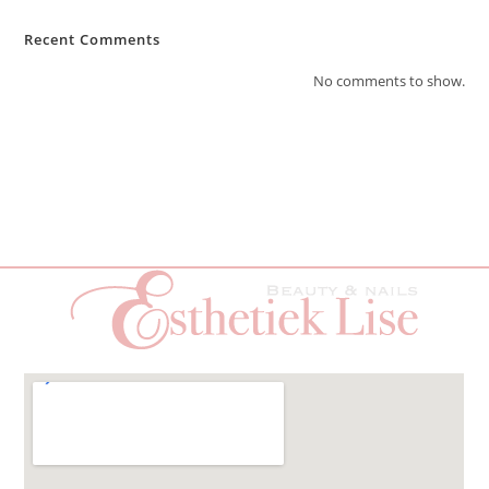
Recent Comments
No comments to show.