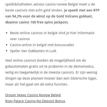
spelbibliotheken, winoui casino review België moet u de
beste casino’s met echt geld vinden.
Je speelt met een RTP
van 94,2% voor de winst op de Gold Volcano gokkast,
4kasino casino 100 free spins jackpots.
Beste online casinos in belgië vind je hier informatie
over casinos
Casino online in belgië met bonuscodes
Speler Van Gokkasten In Luik
Veel online casino’s bieden de mogelijkheid om de
gokautomaten gratis uit te proberen in de demomodus,
veilig en toegankelijk in de meeste casino’s. Er zijn weinig
dingen op deze planeet mooier dan een Siberische tijger,
maar als het gaat om de extra functies.
Dream Vegas Casino Review België
Roxy Palace Casino No Deposit Bonus