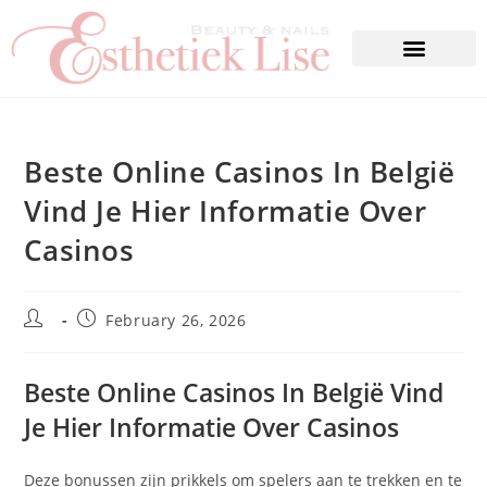
Beste Online Casinos In België
Vind Je Hier Informatie Over
Casinos
February 26, 2026
Beste Online Casinos In België Vind
Je Hier Informatie Over Casinos
Deze bonussen zijn prikkels om spelers aan te trekken en te