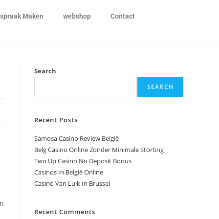
fspraak Maken
webshop
Contact
Search
SEARCH
Recent Posts
Samosa Casino Review België
Belg Casino Online Zonder Minimale Storting
Two Up Casino No Deposit Bonus
Casinos In België Online
Casino Van Luik In Brussel
an
Recent Comments
e