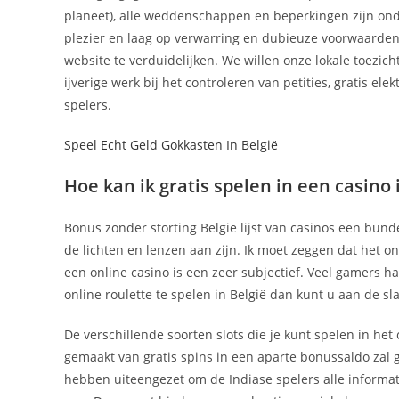
planeet), alle weddenschappen en beperkingen zijn ond
plezier en laag op verwarring en dubieuze voorwaarden, 
website te verduidelijken. We willen onze lokale toez
ijverige werk bij het controleren van petities, gratis e
spelers.
Speel Echt Geld Gokkasten In België
Hoe kan ik gratis spelen in een casino 
Bonus zonder storting België lijst van casinos een bund
de lichten en lenzen aan zijn. Ik moet zeggen dat het 
een online casino is een zeer subjectief. Veel gamers h
online roulette te spelen in België dan kunt u aan de sl
De verschillende soorten slots die je kunt spelen in het 
gemaakt van gratis spins in een aparte bonussaldo za
hebben uiteengezet om de Indiase spelers alle informa