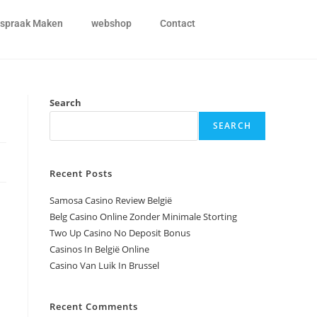
fspraak Maken
webshop
Contact
Search
SEARCH
Recent Posts
Samosa Casino Review België
Belg Casino Online Zonder Minimale Storting
Two Up Casino No Deposit Bonus
Casinos In België Online
Casino Van Luik In Brussel
Recent Comments