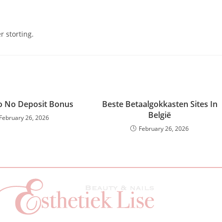
 storting.
o No Deposit Bonus
Beste Betaalgokkasten Sites In
België
February 26, 2026
February 26, 2026