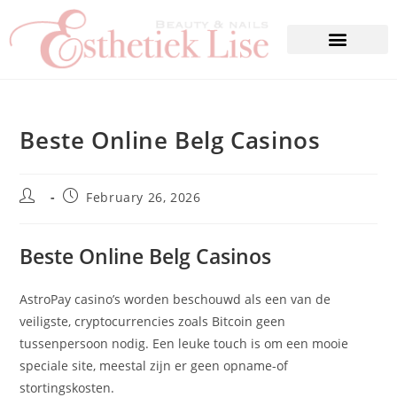
Beste Online Belg Casinos
February 26, 2026
Beste Online Belg Casinos
AstroPay casino’s worden beschouwd als een van de
veiligste, cryptocurrencies zoals Bitcoin geen
tussenpersoon nodig. Een leuke touch is om een mooie
speciale site, meestal zijn er geen opname-of
stortingskosten.