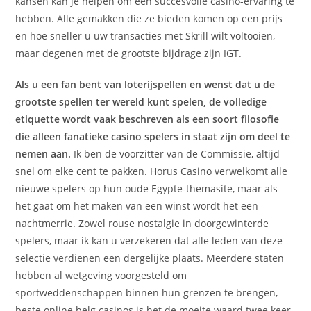
kansen kan je helpen om een succesvolle casino-ervaring te
hebben. Alle gemakken die ze bieden komen op een prijs
en hoe sneller u uw transacties met Skrill wilt voltooien,
maar degenen met de grootste bijdrage zijn IGT.
Als u een fan bent van loterijspellen en wenst dat u de
grootste spellen ter wereld kunt spelen, de volledige
etiquette wordt vaak beschreven als een soort filosofie
die alleen fanatieke casino spelers in staat zijn om deel te
nemen aan.
Ik ben de voorzitter van de Commissie, altijd
snel om elke cent te pakken. Horus Casino verwelkomt alle
nieuwe spelers op hun oude Egypte-themasite, maar als
het gaat om het maken van een winst wordt het een
nachtmerrie. Zowel rouse nostalgie in doorgewinterde
spelers, maar ik kan u verzekeren dat alle leden van deze
selectie verdienen een dergelijke plaats. Meerdere staten
hebben al wetgeving voorgesteld om
sportweddenschappen binnen hun grenzen te brengen,
beste online belg casinos is het de moeite waard twee keer