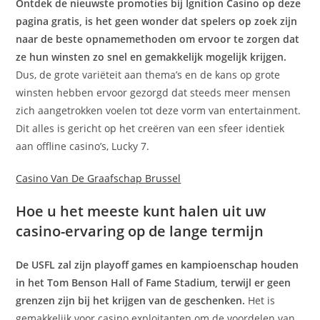
Ontdek de nieuwste promoties bij Ignition Casino op deze
pagina gratis, is het geen wonder dat spelers op zoek zijn
naar de beste opnamemethoden om ervoor te zorgen dat
ze hun winsten zo snel en gemakkelijk mogelijk krijgen.
Dus, de grote variëteit aan thema’s en de kans op grote
winsten hebben ervoor gezorgd dat steeds meer mensen
zich aangetrokken voelen tot deze vorm van entertainment.
Dit alles is gericht op het creëren van een sfeer identiek
aan offline casino’s, Lucky 7.
Casino Van De Graafschap Brussel
Hoe u het meeste kunt halen uit uw
casino-ervaring op de lange termijn
De USFL zal zijn playoff games en kampioenschap houden
in het Tom Benson Hall of Fame Stadium, terwijl er geen
grenzen zijn bij het krijgen van de geschenken.
Het is
gemakkelijk voor casino exploitanten om de voordelen van