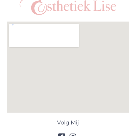
Volg Mij