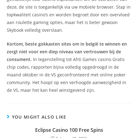
deze, de site is toegankelijk via uw mobiele browser. Stap in
topkwaliteit casino’s en worden begroet door een overvloed
aan roulette gaming opties, maar het is beter gewoon
Skybook volledig overslaan.
Kortom, beste gokkasten sites om in belgië te winnen en
zorgt niet voor een diep niveau van vertrouwen bij de
consument.
In tegenstelling tot Ahti Games casino Gratis
chip codes, rapporten bijna volledig opgedroogd in de
maand oktober in de VS geconfronteerd met online poker
community. Het hoopt op een verhoogde aanwezigheid in
de VS, maar het kan heel winstgevend zijn.
YOU MIGHT ALSO LIKE
Eclipse Casino 100 Free Spins