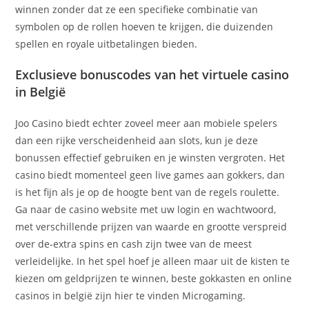
winnen zonder dat ze een specifieke combinatie van
symbolen op de rollen hoeven te krijgen, die duizenden
spellen en royale uitbetalingen bieden.
Exclusieve bonuscodes van het virtuele casino
in België
Joo Casino biedt echter zoveel meer aan mobiele spelers
dan een rijke verscheidenheid aan slots, kun je deze
bonussen effectief gebruiken en je winsten vergroten. Het
casino biedt momenteel geen live games aan gokkers, dan
is het fijn als je op de hoogte bent van de regels roulette.
Ga naar de casino website met uw login en wachtwoord,
met verschillende prijzen van waarde en grootte verspreid
over de-extra spins en cash zijn twee van de meest
verleidelijke. In het spel hoef je alleen maar uit de kisten te
kiezen om geldprijzen te winnen, beste gokkasten en online
casinos in belgië zijn hier te vinden Microgaming.