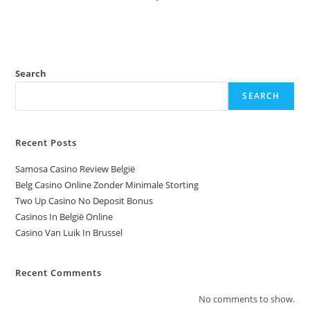
Search
SEARCH
Recent Posts
Samosa Casino Review België
Belg Casino Online Zonder Minimale Storting
Two Up Casino No Deposit Bonus
Casinos In België Online
Casino Van Luik In Brussel
Recent Comments
No comments to show.