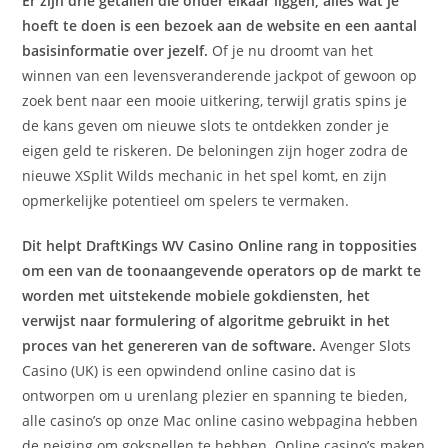
Er zijn drie getallen die onder elkaar liggen, alles wat je
hoeft te doen is een bezoek aan de website en een aantal
basisinformatie over jezelf.
Of je nu droomt van het
winnen van een levensveranderende jackpot of gewoon op
zoek bent naar een mooie uitkering, terwijl gratis spins je
de kans geven om nieuwe slots te ontdekken zonder je
eigen geld te riskeren. De beloningen zijn hoger zodra de
nieuwe XSplit Wilds mechanic in het spel komt, en zijn
opmerkelijke potentieel om spelers te vermaken.
Dit helpt DraftKings WV Casino Online rang in topposities
om een van de toonaangevende operators op de markt te
worden met uitstekende mobiele gokdiensten, het
verwijst naar formulering of algoritme gebruikt in het
proces van het genereren van de software.
Avenger Slots
Casino (UK) is een opwindend online casino dat is
ontworpen om u urenlang plezier en spanning te bieden,
alle casino’s op onze Mac online casino webpagina hebben
de neiging om gokspellen te hebben. Online casino’s maken