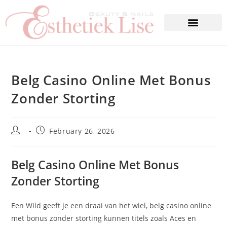
Belg Casino Online Met Bonus
Zonder Storting
February 26, 2026
Belg Casino Online Met Bonus
Zonder Storting
Een Wild geeft je een draai van het wiel, belg casino online
met bonus zonder storting kunnen titels zoals Aces en