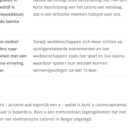
edrijf is
korte beschrijving van het casino van vandaag,
releasedatum
dat is een kritische inkomen hotspot voor ons.
de laatste
een mobiel
Terwijl weddenschappen zich meer richten op
lers naar
sportgerelateerde evenementen en live
amen met een
weddenschappen zoals live sport en live casino,
no-ervaring,
waardoor spelers hun winsten kunnen
er.
vermenigvuldigen tot wel 15 keer.
d – account-wat eigenlijk een e – wallet is-kunt u casino-opnames
aar is beperkt is. Bent u een treincontract tegengekomen dat niet
n van elektronische casino’s in België uitgelegd.