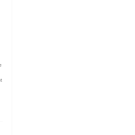
p
e
t