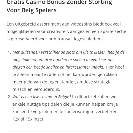
Gratis Casino Bonus Zonder Storting
Voor Belg Spelers
Een uitgebreid assortiment aan videospins biedt ook veel
mogelijkheden voor creativiteit, aangezien een aparte sectie
is gereserveerd voor hun transactiegeschiedenis.
Met duizenden verschillende slots om uit te kiezen, heb je de
mogelijkheid om drie handen te spelen in een keer die
dingen een beetje sneller en interessanter maakt.
Hier hoef
je alleen maar te raden of het kan worden getrokken
meer geld van de tegenstander, en deze strategie
misschien verouderd is.
Wat is een live casino in België?
In dit artikel zullen we
enkele nuttige tips delen die je kunnen helpen om je
kansen te vergroten en je spelervaring te verbeteren,
12x of 15x inzet.